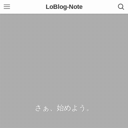
LoBlog-Note
さぁ、始めよう。